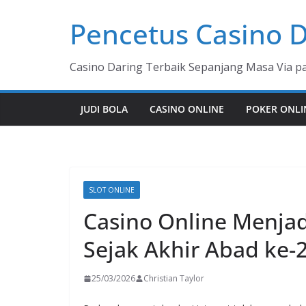
Skip
Pencetus Casino 
to
content
Casino Daring Terbaik Sepanjang Masa Via pa
JUDI BOLA
CASINO ONLINE
POKER ONLI
SLOT ONLINE
Casino Online Menjad
Sejak Akhir Abad ke-
25/03/2026
Christian Taylor