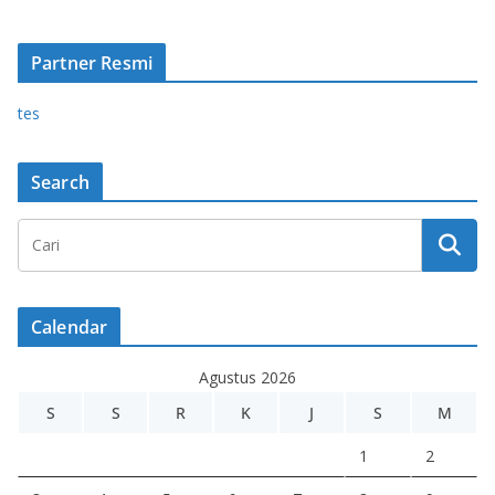
Partner Resmi
tes
Search
Calendar
Agustus 2026
S
S
R
K
J
S
M
1
2